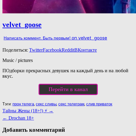
velvet_goose
Написать коммент. Быть первым!
on velvet_goose
Поделиться:
Twitter
Facebook
Reddit
ВКонтакте
Music / pictures
ПОдборки прекрасных девушек на каждый день и на любой
вкус.
Перейти в канал
Тэги:
прон телега
,
секс сливы
,
секс телеграм
,
слив приваток
Навигация
Тайны Жены (18+!) ⚡️ →
по
← Drochan 18+
записям
Добавить комментарий