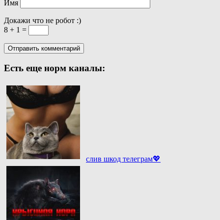
Имя
Докажи что не робот :)
8 + 1 =
Есть еще норм каналы:
слив шкод телеграм💖