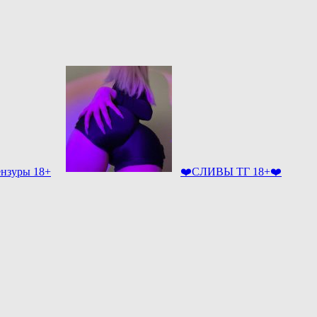
ензуры 18+
❤️СЛИВЫ ТГ 18+❤️