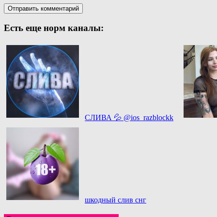
Есть еще норм каналы:
СЛИВА 💦 @ios_razblockk
шкодный слив снг