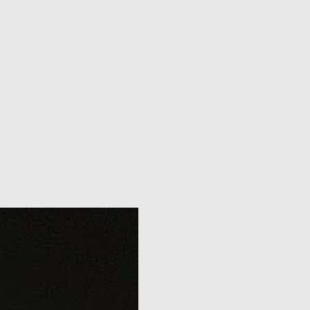
ная база слив ТГ