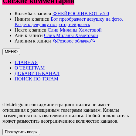
Свежие комментарии
Колямба
к записи
💋НЕЙРОСЛИВ БОТ v.5.0
Никита
к записи
Бот преображает девушку на фото.
Раздеть девушку по фото, нейросеть
Некто
к записи
Слив Миланы Хаметовой
Айн
к записи
Слив Миланы Хаметовой
Аноним
к записи
🦄Розовое облачко🦄
МЕНЮ
ГЛАВНАЯ
О ТЕЛЕГРАМ
ДОБАВИТЬ КАНАЛ
ПОИСК ПО ТЭГАМ
slivi-telegram.com администрация каталога не имеет
отношения к размещенным телеграмм каналам. Каналы
размещаются пользователями каталога. Любой пользователь
может разместить неограниченное количество каналов.
Прокрутить вверх