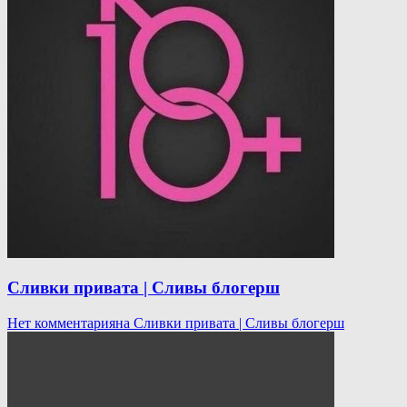
Сливки привата | Сливы блогерш
Нет комментария
на Сливки привата | Сливы блогерш