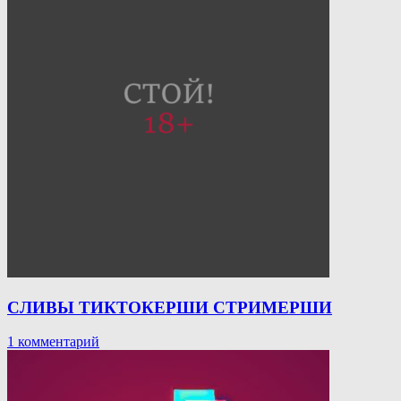
СЛИВЫ ТИКТОКЕРШИ СТРИМЕРШИ
к
1 комментарий
записи
СЛИВЫ
ТИКТОКЕРШИ