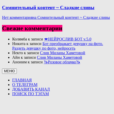
Сомнительный контент ~ Сладкие сливы
Нет комментария
на Сомнительный контент ~ Сладкие сливы
Свежие комментарии
Колямба
к записи
💋НЕЙРОСЛИВ БОТ v.5.0
Никита
к записи
Бот преображает девушку на фото.
Раздеть девушку по фото, нейросеть
Некто
к записи
Слив Миланы Хаметовой
Айн
к записи
Слив Миланы Хаметовой
Аноним
к записи
🦄Розовое облачко🦄
МЕНЮ
ГЛАВНАЯ
О ТЕЛЕГРАМ
ДОБАВИТЬ КАНАЛ
ПОИСК ПО ТЭГАМ