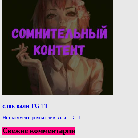
слив вали TG ТГ
Нет комментария
на слив вали TG ТГ
Свежие комментарии