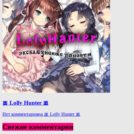
🎀 Lolly Hunter 🎀
Нет комментария
на 🎀 Lolly Hunter 🎀
Свежие комментарии