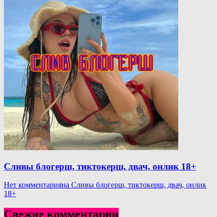
Сливы блогерш, тиктокерш, двач, онлик 18+
Нет комментария
на Сливы блогерш, тиктокерш, двач, онлик
18+
Свежие комментарии