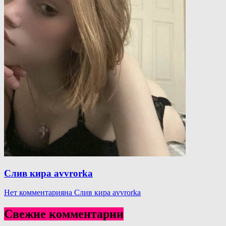
Слив кира avvrorka
Нет комментария
на Слив кира avvrorka
Свежие комментарии