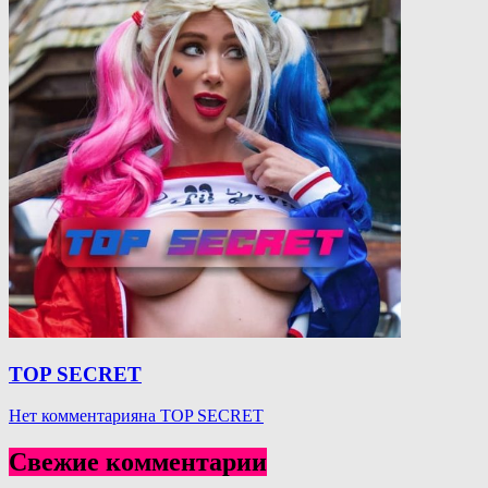
TOP SECRET
Нет комментария
на TOP SECRET
Свежие комментарии