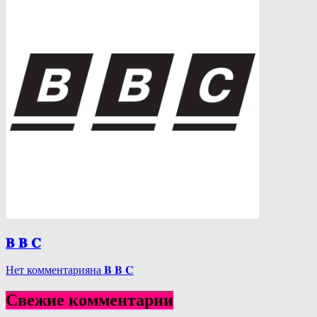
𝐁 𝐁 𝐂
Нет комментария
на 𝐁 𝐁 𝐂
Свежие комментарии